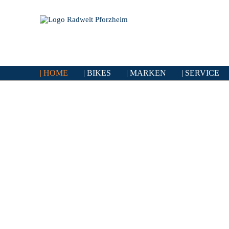
HOME
BIKES
MARKEN
SERVICE