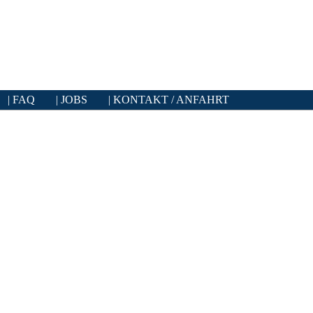
FAQ
JOBS
KONTAKT / ANFAHRT